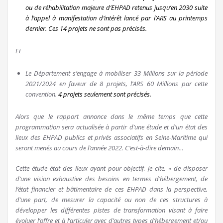
ou de réhabilitation majeure d’EHPAD retenus jusqu’en 2030 suite
à l’appel à manifestation d’intérêt lancé par l’ARS au printemps
dernier.
Ces 14 projets ne sont pas précisés.
Et
Le Département s’engage à mobiliser 33 Millions sur la période
2021/2024 en faveur de 8 projets, l’ARS 60 Millions par cette
convention.
4 projets seulement sont précisés.
Alors que le rapport annonce dans le même temps que cette
programmation sera actualisée à partir d’une étude et d’un état des
lieux des EHPAD publics et privés associatifs en Seine-Maritime qui
seront menés au cours de l’année 2022. C’est-à-dire demain…
Cette étude état des lieux ayant pour objectif, je cite, « de disposer
d’une vision exhaustive des besoins en termes d’hébergement, de
l’état financier et bâtimentaire de ces EHPAD dans la perspective,
d’une part, de mesurer la capacité ou non de ces structures à
développer les différentes pistes de transformation visant à faire
évoluer l’offre et à l’articuler avec d’autres types d’hébergement et/ou