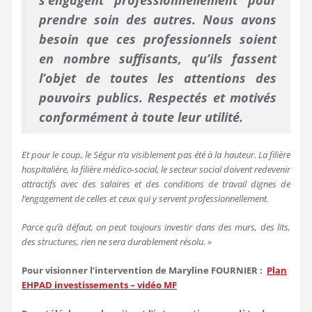
s’engagent professionnellement pour
prendre soin des autres. Nous avons
besoin que ces professionnels soient
en nombre suffisants, qu’ils fassent
l’objet de toutes les attentions des
pouvoirs publics. Respectés et motivés
conformément à toute leur utilité.
Et pour le coup, le Ségur n’a visiblement pas été à la hauteur. La filière
hospitalière, la filière médico-social, le secteur social doivent redevenir
attractifs avec des salaires et des conditions de travail dignes de
l’engagement de celles et ceux qui y servent professionnellement.
Parce qu’à défaut, on peut toujours investir dans des murs, des lits,
des structures, rien ne sera durablement résolu. »
Pour visionner l’intervention de Maryline FOURNIER :
Plan
EHPAD investissements – vidéo MF