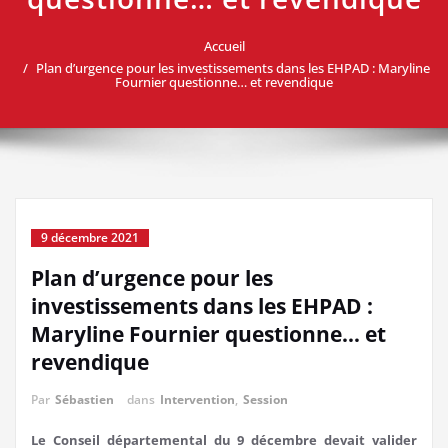
Accueil
Plan d’urgence pour les investissements dans les EHPAD : Maryline
Fournier questionne… et revendique
9 décembre 2021
Plan d’urgence pour les
investissements dans les EHPAD :
Maryline Fournier questionne… et
revendique
Par
Sébastien
dans
Intervention
,
Session
Le Conseil départemental du 9 décembre devait valider