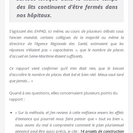
des lits continuent d’être fermés dans
nos hôpitaux.
S’agissant des EHPAD, ici même, au cours de plusieurs débats sous
l’ancien mandat, certains collègues de la majorité ou même la
directrice de l’Agence Régionale des Santé, estimaient que les
réponses n’étaient pas « capacitaires », que le nombre de places
d’accueil en Seine-Maritime étaient suffisants.
Ce rapport vient confirmer qu’il n’en était rien, que le besoin
d’accroître le nombre de places était bel et bien réel. Mieux vaut tard
que jamais… »
Quand à ses questions, elles concernaient plusieurs points du
rapport :
« Sur la méthode, et j’en reviens à cette méfiance envers les effets
d’annonce qui pourrait nous faire penser que « tout va bien »,
nous avons du mal à comprendre comment le plan pluriannuel
annoncé peut être aussi précis, je cite :
14 projets de construction