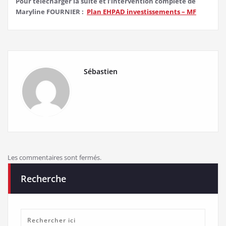
Pour télécharger la suite et l’intervention complète de
Maryline FOURNIER :
Plan EHPAD investissements – MF
Sébastien
Les commentaires sont fermés.
Recherche