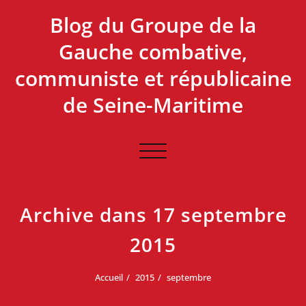
Skip
Blog du Groupe de la
to
content
Gauche combative,
communiste et républicaine
de Seine-Maritime
Afficher/masquer
la
navigation
Archive dans 17 septembre
2015
Accueil
2015
septembre