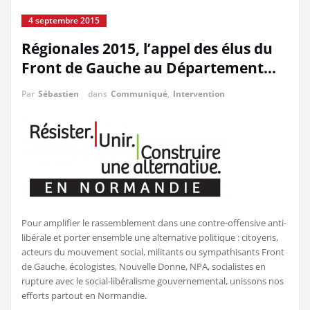
4 septembre 2015
Régionales 2015, l’appel des élus du
Front de Gauche au Département…
Par
Sébastien
dans
Communiqué
,
Intervention
Pour amplifier le rassemblement dans une contre-offensive anti-
libérale et porter ensemble une alternative politique : citoyens,
acteurs du mouvement social, militants ou sympathisants Front
de Gauche, écologistes, Nouvelle Donne, NPA, socialistes en
rupture avec le social-libéralisme gouvernemental, unissons nos
efforts partout en Normandie.