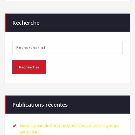
Recherche
Publications récentes
Notre camarade Christine Morel s’en est allée, le groupe
est en deuil