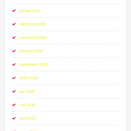
janvier 2021
décembre 2020
novembre 2020
octobre 2020
septembre 2020
juillet 2020
juin 2020
mai 2020
avril 2020