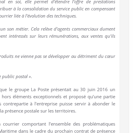
al en soi, elle permet d’étendre l’offre de prestations
ntribuer à la consolidation du service public en compensant
urrier liée à l’évolution des techniques.
acun son métier. Cela relève d’agents commerciaux dument
ent intéressés sur leurs rémunérations, aux ventes qu’ils
 produits ne vienne pas se développer au détriment du cœur
 public postal »
.
que le groupe La Poste présentait au 30 juin 2016 un
%, hors éléments exceptionnels et proposé qu’une partie
ontrepartie à l’entreprise puisse servir à abonder le
a présence postale sur les territoires.
 courrier comportant l’ensemble des problématiques
aritime dans le cadre du prochain contrat de présence