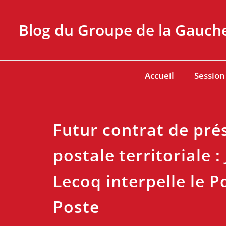
Skip
to
Blog du Groupe de la Gauch
content
Accueil
Session
Futur contrat de pré
postale territoriale :
Lecoq interpelle le P
Poste