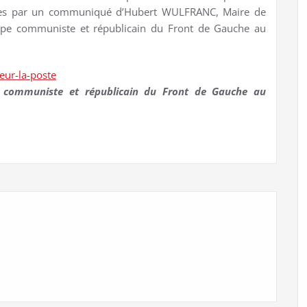
liques par un communiqué d’Hubert WULFRANC, Maire de
oupe communiste et républicain du Front de Gauche au
teur-la-poste
 communiste et républicain du Front de Gauche au