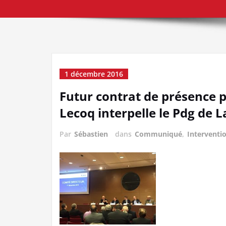
1 décembre 2016
Futur contrat de présence po
Lecoq interpelle le Pdg de L
Par
Sébastien
dans
Communiqué
,
Interventi