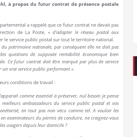
ahl, à propos du futur contrat de présence postale
épartemental a rappelé que ce futur contrat ne devait pas
irection de La Poste,
« d’adapter le réseau postal aux
r le service public postal sur tout le territoire national.
e du patrimoine nationale, par conséquent elle ne doit pas
des questions de supposée rentabilité économique bien
étale. Ce futur contrat doit être marqué par plus de service
 un vrai service public performant ».
eurs conditions de travail :
m’apparait comme essentiel à préserver, nul besoin je pense
s meilleurs ambassadeurs du service public postal et vos
onétarisé, en tout pas non vécu comme tel. A vouloir les
, en examinateurs du permis de conduire, ne craignez-vous
 les usagers depuis leur domicile ?