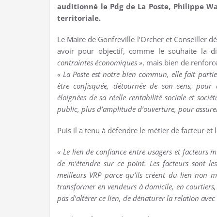
auditionné le Pdg de La Poste, Philippe W
territoriale.
Le Maire de Gonfreville l’Orcher et Conseiller d
avoir pour objectif, comme le souhaite la d
contraintes économiques »
, mais bien de renforce
« La Poste est notre bien commun, elle fait parti
être confisquée, détournée de son sens, pour 
éloignées de sa réelle rentabilité sociale et soci
public, plus d’amplitude d’ouverture, pour assurer
Puis il a tenu à défendre le métier de facteur et l
« Le lien de confiance entre usagers et facteurs 
de m’étendre sur ce point. Les facteurs sont le
meilleurs VRP parce qu’ils créent du lien non m
transformer en vendeurs à domicile, en courtiers
pas d’altérer ce lien, de dénaturer la relation avec