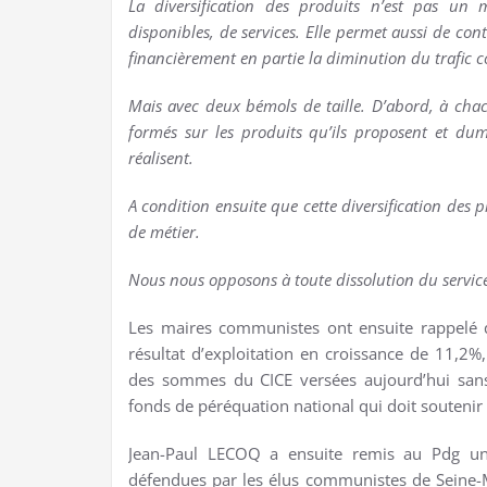
La diversification des produits n’est pas un m
disponibles, de services. Elle permet aussi de co
financièrement en partie la diminution du trafic co
Mais avec deux bémols de taille. D’abord, à ch
formés sur les produits qu’ils proposent et dum
réalisent.
A condition ensuite que cette diversification des
de métier.
Nous nous opposons à toute dissolution du service
Les maires communistes ont ensuite rappelé 
résultat d’exploitation en croissance de 11,2
des sommes du CICE versées aujourd’hui sans c
fonds de péréquation national qui doit soutenir l
Jean-Paul LECOQ a ensuite remis au Pdg un
défendues par les élus communistes de Seine-M