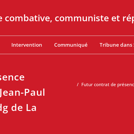
e combative, communiste et rép
Intervention
Communiqué
Tribune dans
sence
Futur contrat de présence
 Jean-Paul
dg de La