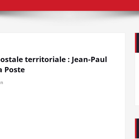
stale territoriale : Jean-Paul
a Poste
on